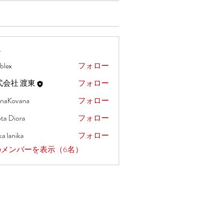
ー
blex
フォロー
式会社 渡東
フォロー
onaKovana
フォロー
vana
ta Diora
フォロー
a lanika
フォロー
のメンバーを表示（6名）