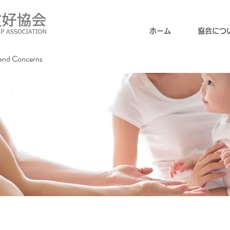
ホーム
協会につ
and Concerns