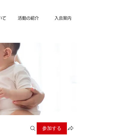
いて
活動の紹介
入会案内
参加する