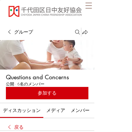
グループ
Questions and Concerns
公開
·
6名のメンバー
参加する
ディスカッション
メディア
メンバー
戻る