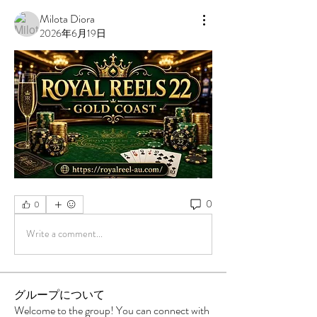
Milota Diora
2026年6月19日
0
0
Write a comment...
グループについて
Welcome to the group! You can connect with