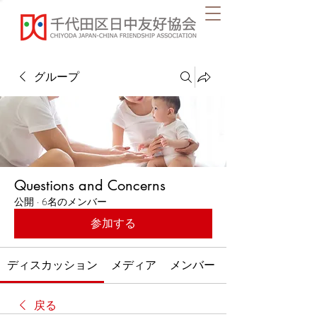
グループ
Questions and Concerns
公開
·
6名のメンバー
参加する
ディスカッション
メディア
メンバー
戻る