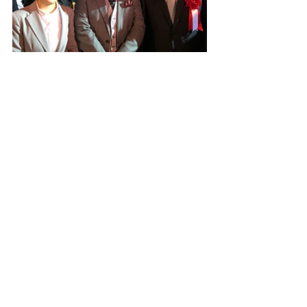
コメント
この投稿へのコメントは利用でき
なくなりました。詳細はサイト所
有者にお問い合わせください。
〒101-0032 東京都千代田区岩本町1-2-13 ㈱渡東 内
TEL:
03-3861-0635
FAX:
03-3861-0636
E-mail:
info@jcfa-chiyoda.jp