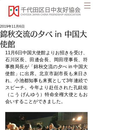
2019年11月6日
錦秋交流の夕べ in 中国大
使館
11月6日中国大使館よりお招きを受け、
石川区長、田邊会長、岡田理事長、符
事務局長が「錦秋交流の夕べ in 中国大
使館」に出席。北京市副市長も来日さ
れ、小池都知事も来賓として3年連続で
スピーチ。今年より赴任された孔鉉佑
（こう げんゆう）特命全権大使ともお
会いすることができました。