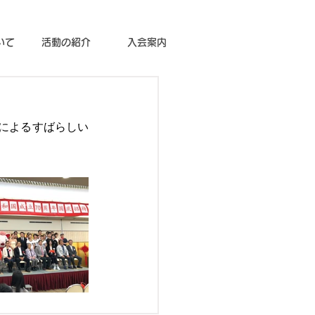
いて
活動の紹介
入会案内
ちによるすばらしい